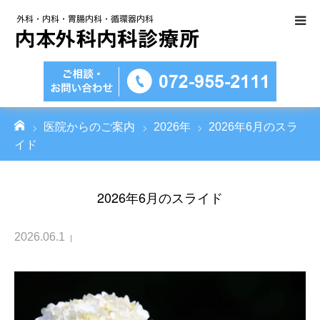
医院のご紹介
診療科目のご案内
ーム
医院からのご案内
2026年
2026年6月のスラ
医療設備
イド
内視鏡検査について
2026年6月のスライド
アクセス
2026.06.1