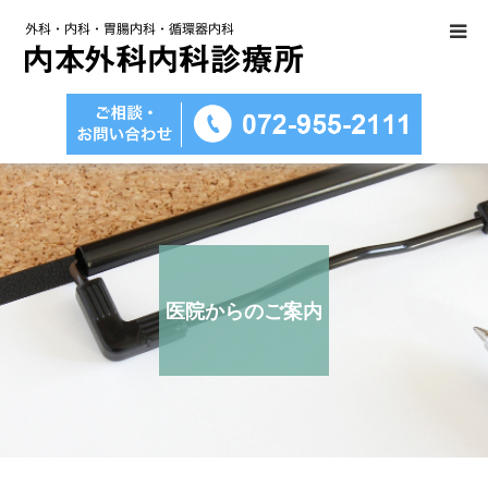
医院のご紹介
診療科目のご案内
医療設備
内視鏡検査について
医院からのご案内
アクセス