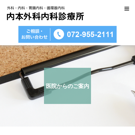
医院のご紹介
診療科目のご案内
医療設備
内視鏡検査について
医院からのご案内
アクセス