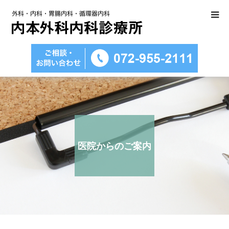
医院のご紹介
診療科目のご案内
医療設備
内視鏡検査について
医院からのご案内
アクセス